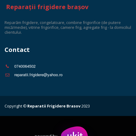
Reparații frigidere brașov
Reparăm frigidere, congelatoare, combine frigorifice (de putere 
mică/medie), vitrine frigorifice, camere frig, agregate frig - la domiciliul 
clientului. 
Contact
0740064502
reparatii.frigidere@yahoo.ro
Copyright © 
Reparatii Frigidere Brasov
 2023